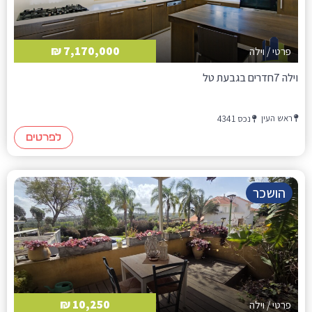
7,170,000 ₪
פרטי / וילה
וילה 7חדרים בגבעת טל
ראש העין
נכס 4341
לפרטים
הושכר
10,250 ₪
פרטי / וילה