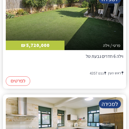
5,720,000 ₪
פרטי / וילה
וילה 6 חדרים גבעת טל
ראש העין
נכס 4357
לפרטים
למכירה