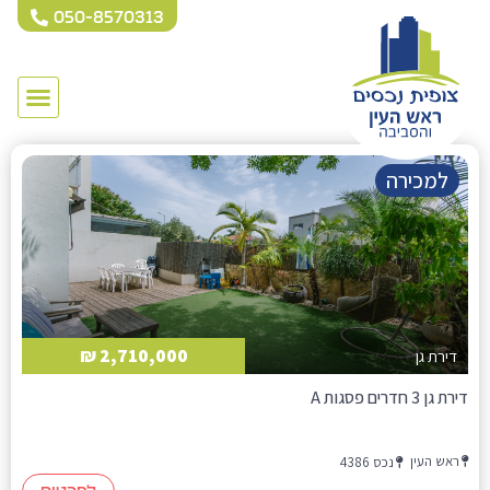
050-8570313
למכירה
2,710,000 ₪
דירת גן
דירת גן 3 חדרים פסגות A
ראש העין
נכס 4386