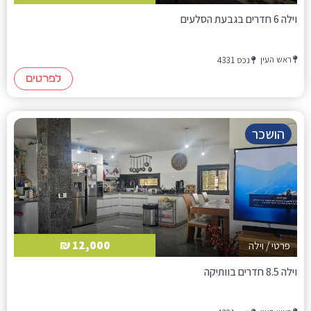
וילה 6 חדרים בגבעת הסלעים
ראש העין
נכס 4331
לפרטים
הושכר
12,000 ₪
פרטי / וילה
וילה 8.5 חדרים בוותיקה