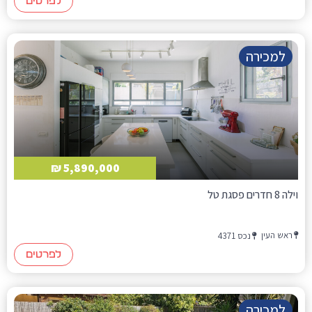
לפרטים
למכירה
5,890,000 ₪
וילה 8 חדרים פסגת טל
ראש העין
נכס 4371
לפרטים
למכירה