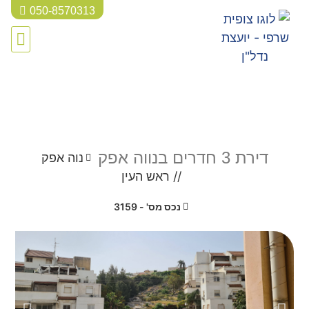
050-8570313
הושכר
דירת 3 חדרים בנווה אפק
נוה אפק
//
ראש העין
נכס מס' - 3159