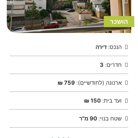
הושכר
הנכס:
דירה
חדרים:
3
ארנונה (לחודשיים):
759 ₪
ועד בית:
150 ₪
שטח בנוי:
90 מ"ר