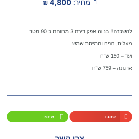
מחיר:
4,800
₪
להשכרה!! בנווה אפק דירת 3 מרווחת כ-90 מטר
מעלית, חניה ומרפסת שמש.
ועד – 150 ש"ח
ארנונה – 759 ש"ח
שתפו
שתפו
צרו קשר