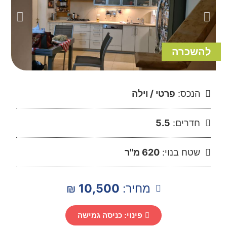
להשכרה
הנכס:
פרטי / וילה
חדרים:
5.5
שטח בנוי:
620 מ"ר
מחיר:
10,500
₪
פינוי: כניסה גמישה