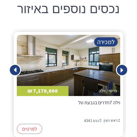
נכסים נוספים באיזור
למכירה
7,170,000 ₪
פרטי / וילה
ד
וילה 7חדרים בגבעת טל
דו משפ
ראש העין
רא
נכס 4341
לפרטים