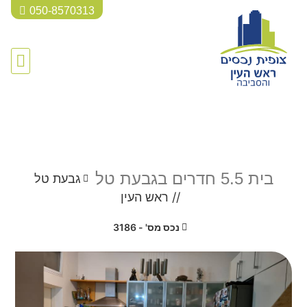
050-8570313
להשכרה
בית 5.5 חדרים בגבעת טל
גבעת טל
//
ראש העין
נכס מס' - 3186