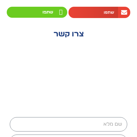
שתפו
שתפו
צרו קשר