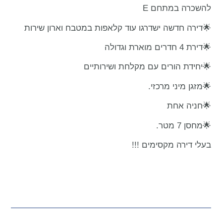
להשכרה במתחם E
🌟דירה חדשה ישדרגו עוד קלאפות במטבח וארון שירות
🌟דירת 4 חדרים מוארת וגדולה
🌟יחידת הורים עם מקלחת ושירותיים
🌟מזגן מיני מרכזי.
🌟חניה אחת
🌟מחסן 7 מטר.
בעלי דירה מקסימים !!!