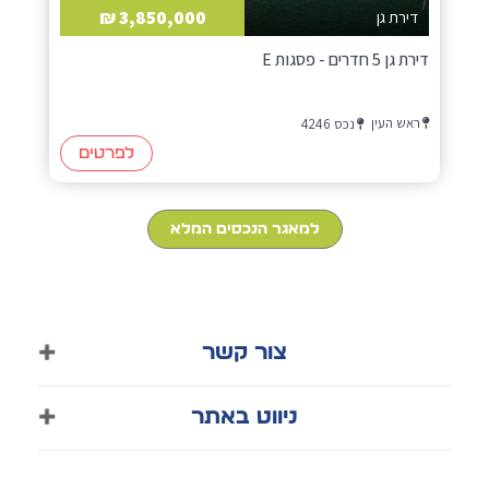
3,850,000 ₪
דירת גן
דירת גן 5 חדרים - פסגות E
ראש העין
נכס 4246
לפרטים
למאגר הנכסים המלא
צור קשר
050-8570313
ניווט באתר
03-9011318
דף הבית