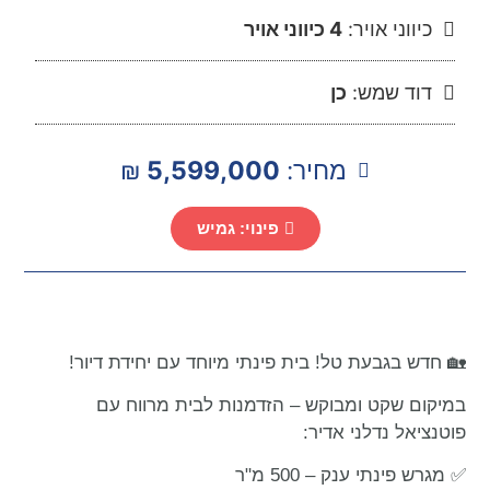
כיווני אויר:
4 כיווני אויר
דוד שמש:
כן
מחיר:
5,599,000
₪
פינוי: גמיש
🏡 חדש בגבעת טל! בית פינתי מיוחד עם יחידת דיור!
במיקום שקט ומבוקש – הזדמנות לבית מרווח עם
פוטנציאל נדלני אדיר:
✅ מגרש פינתי ענק – 500 מ"ר