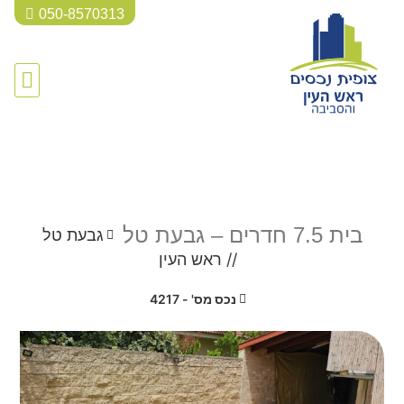
050-8570313
נמכר
בית 7.5 חדרים – גבעת טל
גבעת טל
//
ראש העין
נכס מס' - 4217